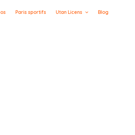
nos
Paris sportifs
Utan Licens
Blog