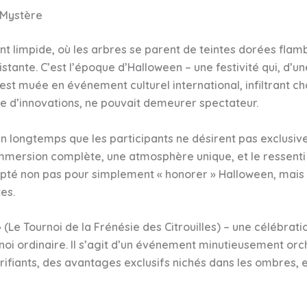
 Mystère
ient limpide, où les arbres se parent de teintes dorées flam
xistante. C’est l’époque d’Halloween – une festivité qui, d’
’est muée en événement culturel international, infiltrant ch
e d’innovations, ne pouvait demeurer spectateur.
en longtemps que les participants ne désirent pas exclusiv
 immersion complète, une atmosphère unique, et le ressent
opté non pas pour simplement « honorer » Halloween, mais 
es.
Le Tournoi de la Frénésie des Citrouilles) – une célébrati
oi ordinaire. Il s’agit d’un événement minutieusement orc
rifiants, des avantages exclusifs nichés dans les ombres, 