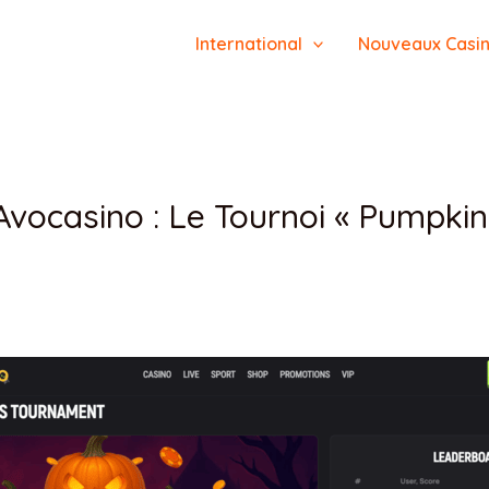
International
Nouveaux Casi
Avocasino : Le Tournoi « Pumpkin