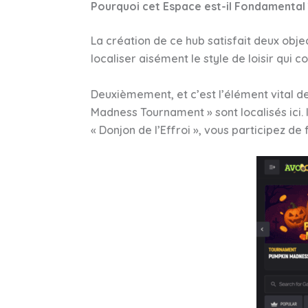
Pourquoi cet Espace est-il Fondamental 
La création de ce hub satisfait deux obje
localiser aisément le style de loisir qui 
Deuxièmement, et c’est l’élément vital de
Madness Tournament » sont localisés ici. 
« Donjon de l’Effroi », vous participez de 