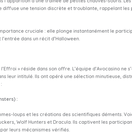
is l’apparition d’une traînée de petites chauves-souris. Le
 diffuse une tension discrète et troublante, rappelant les
mportance cruciale : elle plonge instantanément le partici
t l’entrée dans un récit d’Halloween.
’Effroi » réside dans son offre. L’équipe d’Avocasino ne s’
s leur intitulé. Ils ont opéré une sélection minutieuse, dist
:
sters) :
mes-loups et les créations des scientifiques déments. Voici
kers, Wolf Hunters et Dracula. Ils captivent les participa
par leurs mécanismes vérifiés.