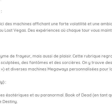
 :
ici des machines affichant une forte volatilité et une amb
ou Lost Vegas. Des expériences où chaque tour vous mainti
me de frayeur, mais aussi de plaisir. Cette rubrique regro
s sculptées, des fantômes et des sorcières. On y trouve d
s ») et diverses machines Megaways personnalisées pour la 
y) :
ues ésotériques et au paranormal. Book of Dead (en tant q
 Destiny.