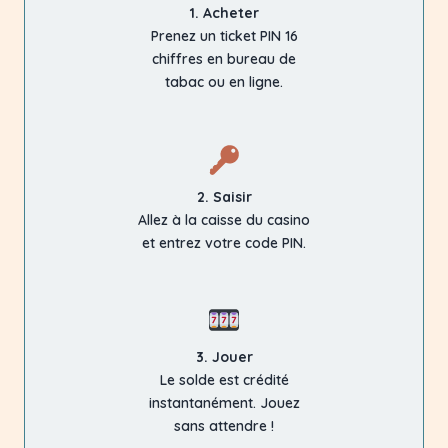
1. Acheter
Prenez un ticket PIN 16
chiffres en bureau de
tabac ou en ligne.
2. Saisir
Allez à la caisse du casino
et entrez votre code PIN.
3. Jouer
Le solde est crédité
instantanément. Jouez
sans attendre !