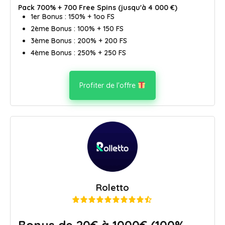
Pack 700% + 700 Free Spins (jusqu'à 4 000 €)
1er Bonus : 150% + 1oo FS
2ème Bonus : 100% + 150 FS
3ème Bonus : 200% + 200 FS
4ème Bonus : 250% + 250 FS
Profiter de l'offre
Roletto
Bonus de 20€ à 1000€ (100%