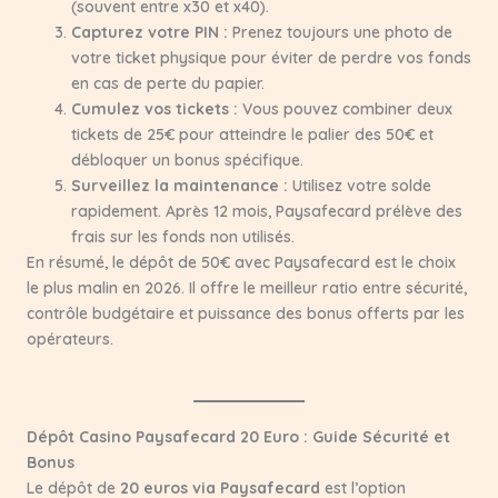
(souvent entre x30 et x40).
Capturez votre PIN :
Prenez toujours une photo de
votre ticket physique pour éviter de perdre vos fonds
en cas de perte du papier.
Cumulez vos tickets :
Vous pouvez combiner deux
tickets de 25€ pour atteindre le palier des 50€ et
débloquer un bonus spécifique.
Surveillez la maintenance :
Utilisez votre solde
rapidement. Après 12 mois, Paysafecard prélève des
frais sur les fonds non utilisés.
En résumé, le dépôt de 50€ avec Paysafecard est le choix
le plus malin en 2026. Il offre le meilleur ratio entre sécurité,
contrôle budgétaire et puissance des bonus offerts par les
opérateurs.
Dépôt Casino Paysafecard 20 Euro : Guide Sécurité et
Bonus
Le dépôt de
20 euros via Paysafecard
est l’option