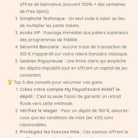
offres de bienvenue (souvent 100% + des centaines
de Free Spins).
Simplicité Technique :
Un seul code à saisir au lieu
de multiplier les petits tickets.
Accès VIP :
Passage immédiat aux paliers supérieurs
des programmes de fidélité.
Sécurité Bancaire :
Aucune trace de transaction de
100 € n’apparaît sur votre relevé bancaire classique.
Gestion Rigoureuse :
Une limite claire qui empêche
les dépôts impulsifs tout en offrant un capital de jeu
consistant.
Top 5 des conseils pour sécuriser vos gains
Créez votre compte My Paysafecard AVANT le
dépôt :
C’est la seule façon de garantir un retrait
fluide vers cette méthode.
Vérifiez le Wager :
Pour un dépôt de 100 €, assurez-
vous que les conditions de mise (ex: x35) sont
raisonnables.
Privilégiez les licences MGA :
Ces casinos offrent la