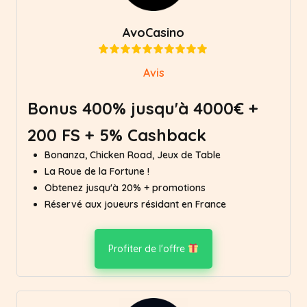
AvoCasino
Avis
Bonus 400% jusqu'à 4000€ +
200 FS + 5% Cashback
Bonanza, Chicken Road, Jeux de Table
La Roue de la Fortune !
Obtenez jusqu'à 20% + promotions
Réservé aux joueurs résidant en France
Profiter de l'offre