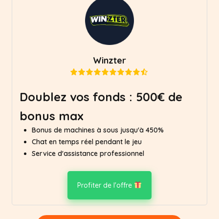
Winzter
Doublez vos fonds : 500€ de
bonus max
Bonus de machines à sous jusqu'à 450%
Chat en temps réel pendant le jeu
Service d'assistance professionnel
Profiter de l'offre