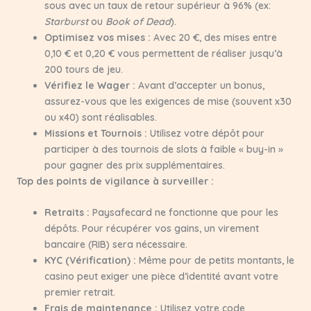
sous avec un taux de retour supérieur à 96% (ex:
Starburst
ou
Book of Dead
).
Optimisez vos mises :
Avec 20 €, des mises entre
0,10 € et 0,20 € vous permettent de réaliser jusqu’à
200 tours de jeu.
Vérifiez le Wager :
Avant d’accepter un bonus,
assurez-vous que les exigences de mise (souvent x30
ou x40) sont réalisables.
Missions et Tournois :
Utilisez votre dépôt pour
participer à des tournois de slots à faible « buy-in »
pour gagner des prix supplémentaires.
Top des points de vigilance à surveiller :
Retraits :
Paysafecard ne fonctionne que pour les
dépôts. Pour récupérer vos gains, un virement
bancaire (RIB) sera nécessaire.
KYC (Vérification) :
Même pour de petits montants, le
casino peut exiger une pièce d’identité avant votre
premier retrait.
Frais de maintenance :
Utilisez votre code