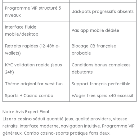
Programme VIP structuré 5
Jackpots progressifs absents
niveaux
Interface fluide
Pas app mobile dédiée
mobile/desktop
Retraits rapides (12-48h e-
Blocage CB française
wallets)
probable
KYC validation rapide (sous
Conditions bonus complexes
24h)
débutants
Thème original far west fun
Support français perfectible
Sports + Casino combo
Wager free spins x40 excessif
Notre Avis Expert Final
Lizaro casino
séduit quantité jeux, qualité providers, vitesse
retraits. Interface moderne, navigation intuitive. Programme VIP
généreux. Combo casino-sports pratique fans deux.