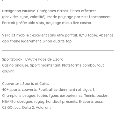
Navigation intuitive. Catégories claires. Filtres efficaces
(provider, type, volatilité). Mode paysage portrait fonctionnent.
Portrait préférable slots, paysage mieux live casino.
Verdict mobile :
excellent sans être parfait. 8/10 facile. Absence
app freine légèrement. Sinon qualité top.
Sportsbook : L’Autre Face de Lizaro
Casino analysé. Sport maintenant. Plateforme combo, faut
couvrir.
Couverture Sports et Cotes
40+ sports couverts. Football évidemment roi. Ligue 1,
Champions League, toutes ligues européennes. Tennis, basket
NBA/EuroLeague, rugby, handball présents. E-sports aussi :
CS:GO, LoL, Dota 2, Valorant.