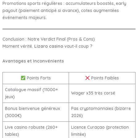
Promotions sports régulières : accumulateurs boostés, early
payout (paiement anticipé si avance), cotes augmentées
événements majeurs.
Conclusion : Notre Verdict Final (Pros & Cons)
Moment vérité.
Lizaro casino
vaut-il coup ?
Avantages et Inconvénients
Points Forts
Points Faibles
Catalogue massif (11000+
Wager x35 très corsé
jeux)
Bonus bienvenue généreux
Pas cryptomonnaies (bizarre
(3000€)
2026)
Live casino robuste (260+
Licence Curaçao (protection
tables)
limitée)