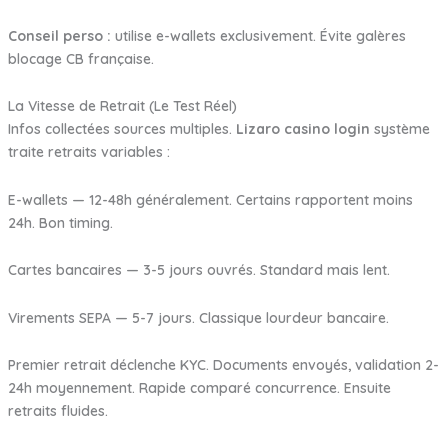
Conseil perso :
utilise e-wallets exclusivement. Évite galères
blocage CB française.
La Vitesse de Retrait (Le Test Réel)
Infos collectées sources multiples.
Lizaro casino login
système
traite retraits variables :
E-wallets — 12-48h généralement. Certains rapportent moins
24h. Bon timing.
Cartes bancaires — 3-5 jours ouvrés. Standard mais lent.
Virements SEPA — 5-7 jours. Classique lourdeur bancaire.
Premier retrait déclenche KYC. Documents envoyés, validation 2-
24h moyennement. Rapide comparé concurrence. Ensuite
retraits fluides.