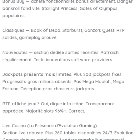
Bonus Buy — achète fonctionnalité bonus directement. Danger
bankroll fond vite. Starlight Princess, Gates of Olympus
populaires.
Classiques — Book of Dead, Starburst, Gonzo’s Quest. RTP
solides, gameplay prouvé.
Nouveautés — section dédiée sorties récentes. Rafraîchi
régulièrement. Teste innovations software providers.
Jackpots présents mais limités.
Plus 200 jackpots fixes.
Progressifs gros millions absents. Pas Mega Moolah, Mega
Fortune. Déception gros chasseurs jackpots.
RTP affiché jeux ? Oui, clique info icône. Transparence
appréciée. Majorité slots 96%+. Correct.
Live Casino (La Présence d’Evolution Gaming)
Section live robuste. Plus 260 tables disponibles 24/7. Evolution