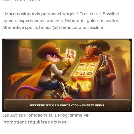
Lizaro casino avis
personnel wager ? Très corsé. Possible
joueurs expérimentés patients. Débutants galèrent sévère.
Alternative sports bonus (x6) beaucoup accessible.
Les Autres Promotions et le Programme VIP
Promotions régulières actives :