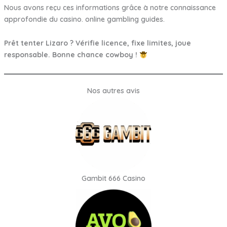
Nous avons reçu ces informations grâce à notre connaissance
approfondie du casino. online gambling guides.
Prêt tenter Lizaro ? Vérifie licence, fixe limites, joue
responsable. Bonne chance cowboy !
Nos autres avis
Gambit 666 Casino