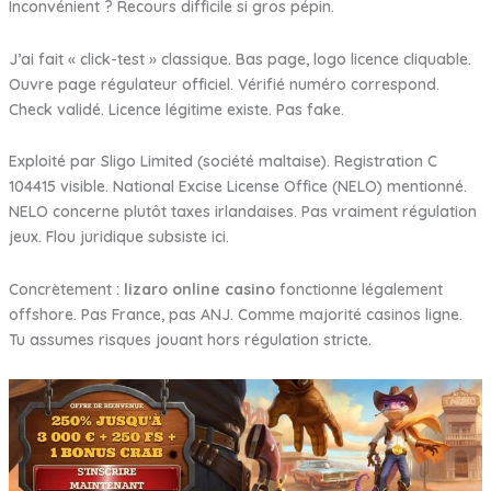
Inconvénient ? Recours difficile si gros pépin.
J’ai fait « click-test » classique. Bas page, logo licence cliquable.
Ouvre page régulateur officiel. Vérifié numéro correspond.
Check validé. Licence légitime existe. Pas fake.
Exploité par Sligo Limited (société maltaise). Registration C
104415 visible. National Excise License Office (NELO) mentionné.
NELO concerne plutôt taxes irlandaises. Pas vraiment régulation
jeux. Flou juridique subsiste ici.
Concrètement :
lizaro online casino
fonctionne légalement
offshore. Pas France, pas ANJ. Comme majorité casinos ligne.
Tu assumes risques jouant hors régulation stricte.