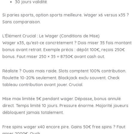
30 jours validité
Si paries sports, option sports meilleure. Wager x6 versus x35 ?
Sans comparaison.
L’Élément Crucial : Le Wager (Conditions de Mise)
Wager x35, qu’est-ce concrètement ? Dois miser 35 fois montant
bonus avant retrait. Exemple précis : dépôt 100€, reçois 250€
bonus. Faut miser 250 × 35 = 8750€ avant cash out.
Réaliste ? Ouais mais raide. Slots comptent 100% contribution.
Roulette 10-20% seulement. Blackjack exclu souvent. Check
tableau contribution avant jouer. Crucial.
Mise max limitée 5€ pendant wager. Dépasse, bonus annulé
direct. Temps limité 10 jours. Pressure énorme. Majorité joueurs
débloquent jamais totalement.
Free spins wager x40 encore pire. Gains 50€ free spins ? Faut
miser 2000€. Ouch.