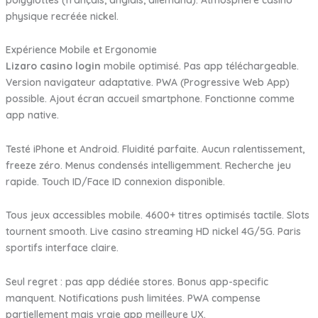
physique recréée nickel.
Expérience Mobile et Ergonomie
Lizaro casino login
mobile optimisé. Pas app téléchargeable.
Version navigateur adaptative. PWA (Progressive Web App)
possible. Ajout écran accueil smartphone. Fonctionne comme
app native.
Testé iPhone et Android. Fluidité parfaite. Aucun ralentissement,
freeze zéro. Menus condensés intelligemment. Recherche jeu
rapide. Touch ID/Face ID connexion disponible.
Tous jeux accessibles mobile. 4600+ titres optimisés tactile. Slots
tournent smooth. Live casino streaming HD nickel 4G/5G. Paris
sportifs interface claire.
Seul regret : pas app dédiée stores. Bonus app-specific
manquent. Notifications push limitées. PWA compense
partiellement mais vraie app meilleure UX.