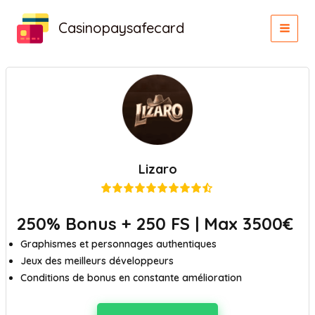
Aller
au
Casinopaysafecard
contenu
Lizaro
250% Bonus + 250 FS | Max 3500€
Graphismes et personnages authentiques
Jeux des meilleurs développeurs
Conditions de bonus en constante amélioration