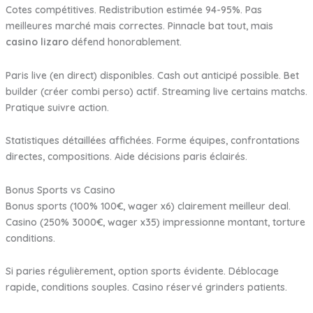
Cotes compétitives. Redistribution estimée 94-95%. Pas
meilleures marché mais correctes. Pinnacle bat tout, mais
casino lizaro
défend honorablement.
Paris live (en direct) disponibles. Cash out anticipé possible. Bet
builder (créer combi perso) actif. Streaming live certains matchs.
Pratique suivre action.
Statistiques détaillées affichées. Forme équipes, confrontations
directes, compositions. Aide décisions paris éclairés.
Bonus Sports vs Casino
Bonus sports (100% 100€, wager x6) clairement meilleur deal.
Casino (250% 3000€, wager x35) impressionne montant, torture
conditions.
Si paries régulièrement, option sports évidente. Déblocage
rapide, conditions souples. Casino réservé grinders patients.