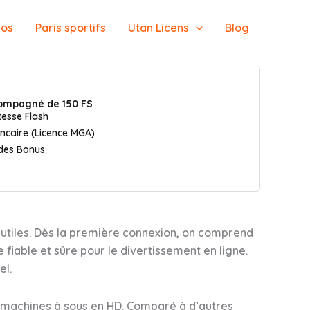
nos
Paris sportifs
Utan Licens
Blog
ccompagné de 150 FS
esse Flash
ncaire (Licence MGA)
des Bonus
inutiles. Dès la première connexion, on comprend
e fiable et sûre pour le divertissement en ligne.
el.
s machines à sous en HD. Comparé à d’autres