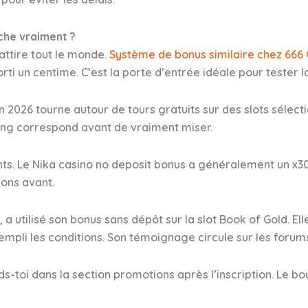
che vraiment ?
 attire tout le monde.
Système de bonus similaire chez 666
rti un centime. C’est la porte d’entrée idéale pour tester 
 2026 tourne autour de tours gratuits sur des slots sélect
eling correspond avant de vraiment miser.
 Le Nika casino no deposit bonus a généralement un x30 à 
ions avant.
 utilisé son bonus sans dépôt sur la slot Book of Gold. Elle
rempli les conditions. Son témoignage circule sur les forum
s-toi dans la section promotions après l’inscription. Le bou