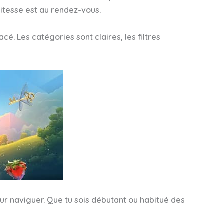
vitesse est au rendez-vous.
cé. Les catégories sont claires, les filtres
our naviguer. Que tu sois débutant ou habitué des