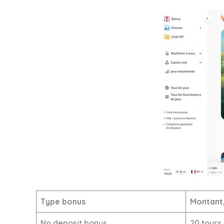
Type bonus
Montant
No deposit bonus
20 tours 