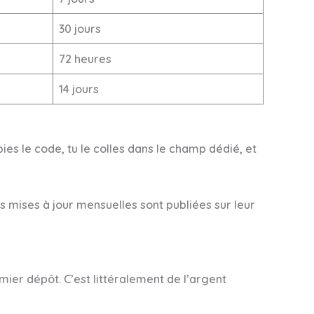
30 jours
72 heures
14 jours
ies le code, tu le colles dans le champ dédié, et
s mises à jour mensuelles sont publiées sur leur
er dépôt. C’est littéralement de l’argent