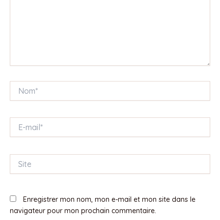
Nom*
E-
mail*
Site
Enregistrer mon nom, mon e-mail et mon site dans le
navigateur pour mon prochain commentaire.