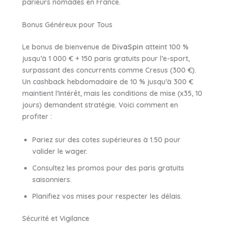
parieurs nomades en France.
Bonus Généreux pour Tous
Le bonus de bienvenue de
DivaSpin
atteint 100 %
jusqu’à 1 000 € + 150 paris gratuits pour l’e-sport,
surpassant des concurrents comme Cresus (300 €).
Un cashback hebdomadaire de 10 % jusqu’à 300 €
maintient l’intérêt, mais les conditions de mise (x35, 10
jours) demandent stratégie. Voici comment en
profiter :
Pariez sur des cotes supérieures à 1.50 pour
valider le wager.
Consultez les promos pour des paris gratuits
saisonniers.
Planifiez vos mises pour respecter les délais.
Sécurité et Vigilance