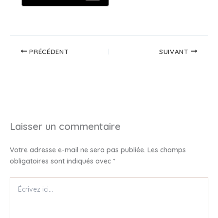
PRÉCÉDENT
SUIVANT
Laisser un commentaire
Votre adresse e-mail ne sera pas publiée.
Les champs
obligatoires sont indiqués avec
*
Écrivez
ici…