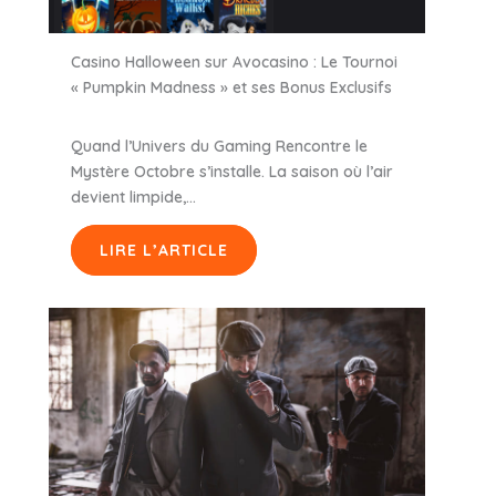
Casino Halloween sur Avocasino : Le Tournoi
« Pumpkin Madness » et ses Bonus Exclusifs
Quand l’Univers du Gaming Rencontre le
Mystère Octobre s’installe. La saison où l’air
devient limpide,…
LIRE L’ARTICLE