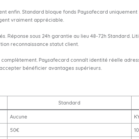
ent enfin. Standard bloque fonds Paysafecard uniquement
rgent vraiment appréciable.
iés. Réponse sous 24h garantie au lieu 48-72h Standard. L
tion reconnaissance statut client.
 complètement. Paysafecard connaît identité réelle adres
accepter bénéficier avantages supérieurs.
Standard
Aucune
K
50€
1