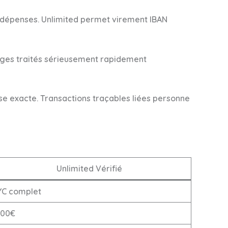
 dépenses. Unlimited permet virement IBAN
itiges traités sérieusement rapidement
se exacte. Transactions traçables liées personne
Unlimited Vérifié
YC complet
000€