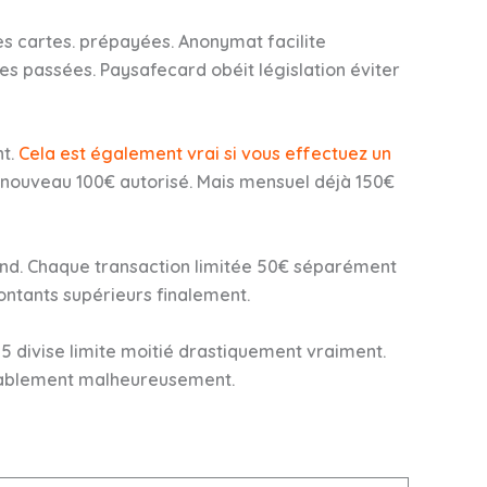
s cartes. prépayées. Anonymat facilite
 passées. Paysafecard obéit législation éviter
nt.
Cela est également vrai si vous effectuez un
 nouveau 100€ autorisé. Mais mensuel déjà 150€
nd. Chaque transaction limitée 50€ séparément
ontants supérieurs finalement.
 divise limite moitié drastiquement vraiment.
itablement malheureusement.