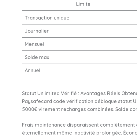
Limite
Transaction unique
Journalier
Mensuel
Solde max
Annuel
Statut Unlimited Vérifié : Avantages Réels Obten
Paysafecard code vérification débloque statut 
5000€ virement recharges combinées. Solde com
Frais maintenance disparaissent complètement dé
éternellement même inactivité prolongée. Économi