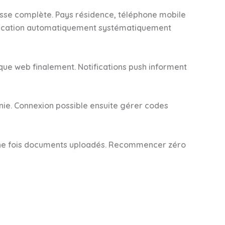
sse complète. Pays résidence, téléphone mobile
fication automatiquement systématiquement
ique web finalement. Notifications push informent
nie. Connexion possible ensuite gérer codes
e une fois documents uploadés. Recommencer zéro