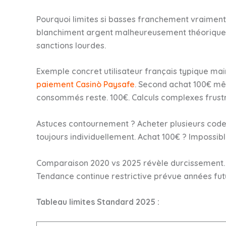
Pourquoi limites si basses franchement vraiment
blanchiment argent malheureusement théoriqueme
sanctions lourdes.
Exemple concret utilisateur français typique ma
paiement Casinò Paysafe
. Second achat 100€ mê
consommés reste. 100€. Calculs complexes frustre
Astuces contournement ? Acheter plusieurs cod
toujours individuellement. Achat 100€ ? Impossib
Comparaison 2020 vs 2025 révèle durcissement. 2
Tendance continue restrictive prévue années f
Tableau limites Standard 2025 :