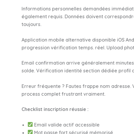
Informations personnelles demandées immédiate
également requis. Données doivent correspondr
toujours.
Application mobile alternative disponible iOS An
progression vérification temps. réel. Upload ph
Email confirmation arrive généralement minutes a
solde. Vérification identité section dédiée profil 
Erreur fréquente ? Fautes frappe nom adresse. 
process complet frustrant vraiment.
Checklist inscription réussie :
Email valide actif accessible
Mot passe fort sécurisé mémorisé