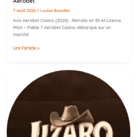
Aerobet
7 août 2026
/
Louise Boucher
Avis Aerobet Casino (2026) : Retraits en 5h et Licence
MGA – Fiable ? Aerobet Casino débarque sur un
marché
Aerobet
Lire l’article »