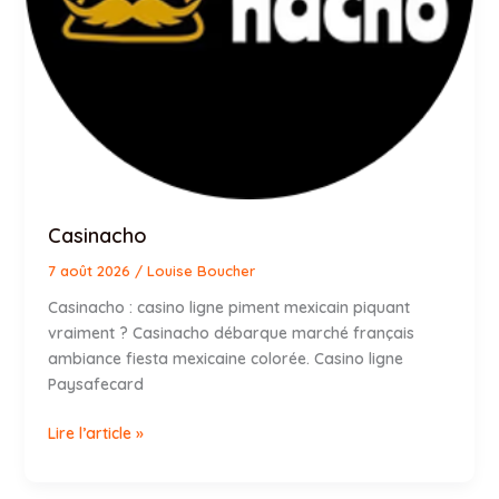
Casinacho
7 août 2026
/
Louise Boucher
Casinacho : casino ligne piment mexicain piquant
vraiment ? Casinacho débarque marché français
ambiance fiesta mexicaine colorée. Casino ligne
Paysafecard
Casinacho
Lire l’article »