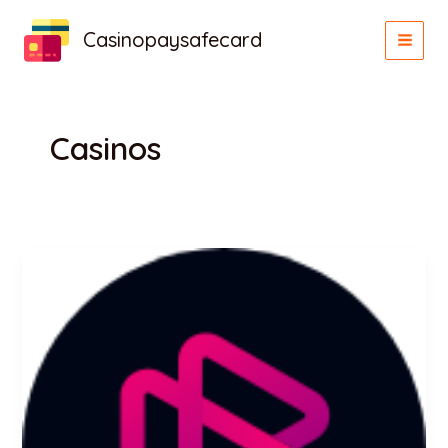
Aller
au
Casinopaysafecard
contenu
Casinos