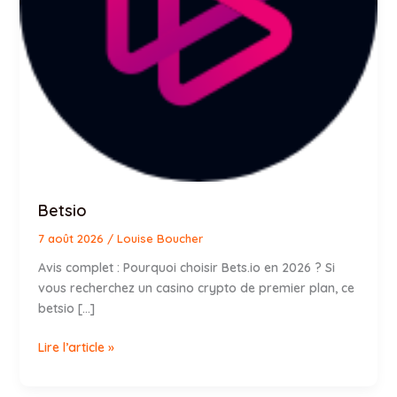
Betsio
7 août 2026
/
Louise Boucher
Avis complet : Pourquoi choisir Bets.io en 2026 ? Si
vous recherchez un casino crypto de premier plan, ce
betsio […]
Betsio
Lire l’article »