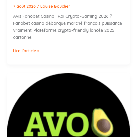
7 août 2026
/
Louise Boucher
Avis Fanobet Casino : Roi Crypto-Gaming 2026 ?
Fanobet casino débarque marché français puissance
vraiment. Plateforme crypto-friendly lancée 2025
cartonne
Fanobet
Lire l’article »