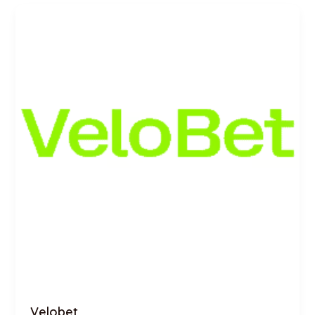
Velobet